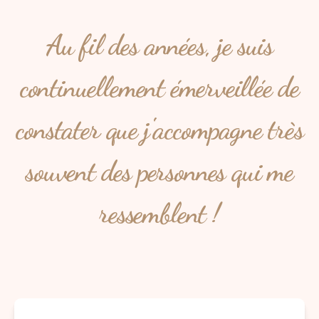
Au fil des années, je suis
continuellement émerveillée de
constater que j'accompagne très
souvent des personnes qui me
ressemblent !