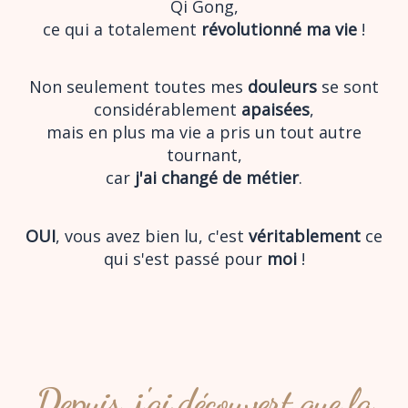
Qi Gong,
ce qui a totalement
révolutionné ma vie
!
Non seulement toutes mes
douleurs
se sont
considérablement
apaisées
,
mais en plus ma vie a pris un tout autre
tournant,
car
j'ai changé de métier
.
OUI
, vous avez bien lu, c'est
véritablement
ce
qui s'est passé pour
moi
!
Depuis, j'ai découvert que la