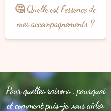
🤔 Quelle est l'essence de
mes accompagnements ?
Pour quelles raisons , pourquoi
et comment puis-je vous aider