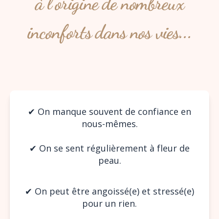
à l'origine de nombreux
inconforts dans nos vies...
✔︎ On manque souvent de confiance en
nous-mêmes.
✔︎ On se sent régulièrement à fleur de
peau.
✔︎ On peut être angoissé(e) et stressé(e)
pour un rien.