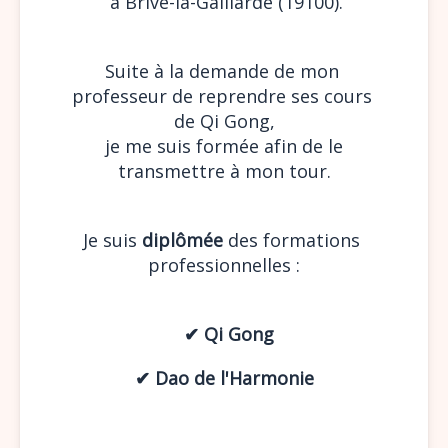
à Brive-la-Gaillarde (19100).
Suite à la demande de mon 
professeur de reprendre ses cours 
de Qi Gong,
 je me suis formée afin de le 
transmettre à mon tour.
Je suis 
diplômée
 des formations 
professionnelles :
  ✔︎ Qi Gong
✔︎ Dao de l'Harmonie