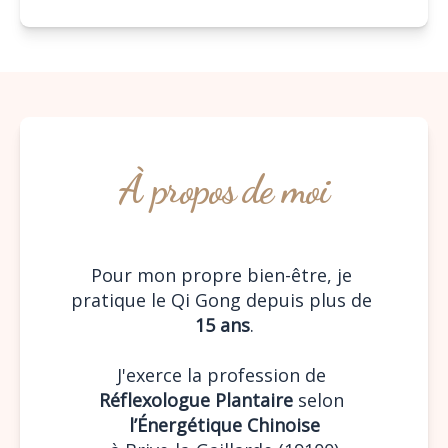
À propos de moi
Pour mon propre bien-être, je 
pratique le Qi Gong depuis plus de 
15 ans
.
J'exerce la profession de 
Réflexologue Plantaire
 selon 
l’Énergétique Chinoise