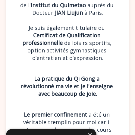
de l'
Institut du Quimetao 
auprès du 
Docteur
 JIAN Liujun
 à Paris.
Je suis également titulaire du 
Certificat de Qualification 
professionnelle
 de loisirs sportifs, 
option activités gymnastiques 
d’entretien et d’expression.
La pratique du Qi Gong a 
révolutionné ma vie et je l'enseigne 
avec beaucoup de joie.
Le premier confinement
 a été un 
véritable tremplin pour moi car il 
m'a permis de proposer des cours 