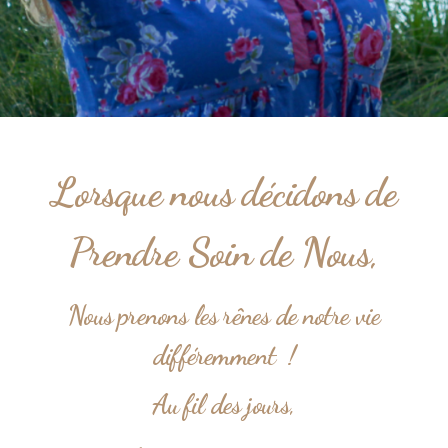
Lorsque nous décidons de
Prendre Soin de Nous,
Nous prenons les rênes de notre vie
différemment !
Au fil des jours,