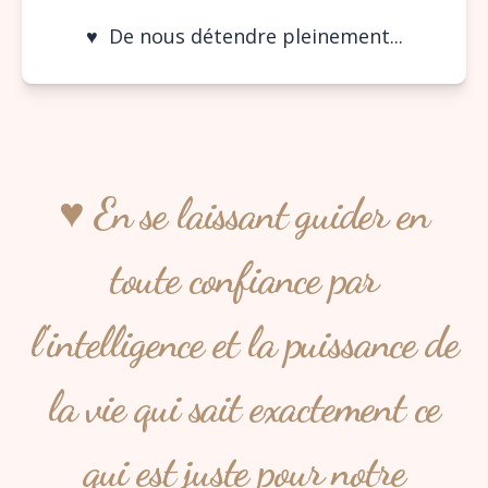
♥︎ De nous détendre pleinement...
♥︎ En se laissant guider en
toute confiance par
l'intelligence et la puissance de
la vie qui sait exactement ce
qui est juste pour notre