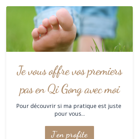
Je vous offre vos premiers
pas en Qi Gong avec moi
Pour découvrir si ma pratique est juste 
pour vous...
J'en profite