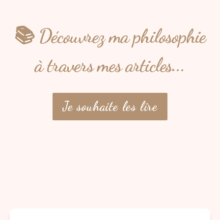
📚 Découvrez ma philosophie
à travers mes articles...
Je souhaite les lire