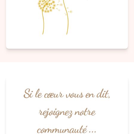
Si le cœur vous en dit,
rejoignez notre
communauté ...