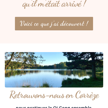
qu'il m'était arrivé !
Voici ce que j'ai découvert !
Retrouvons-nous en Corrèze
pour pratiquer le Qi Gong ensemble.