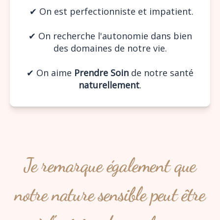
✔︎ On est perfectionniste et impatient.
✔︎ On recherche l'autonomie dans bien
des domaines de notre vie.
✔︎ On aime
Prendre Soin
de notre santé
naturellement
.
Je remarque également que
notre nature sensible peut être