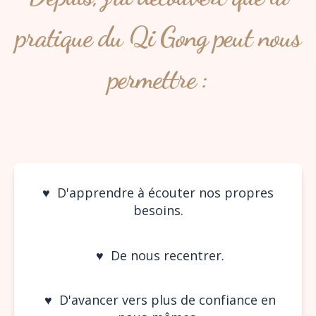
pratique du Qi Gong peut nous
permettre :
♥︎ D'apprendre à écouter nos propres
besoins.
♥︎ De nous recentrer.
♥︎ D'avancer vers plus de confiance en