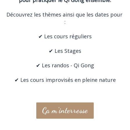
Découvrez les thèmes ainsi que les dates pour 
:
✔︎ Les cours réguliers
✔︎ Les Stages
✔︎ Les randos - Qi Gong
✔︎ Les cours improvisés en pleine nature
Ça m'interresse