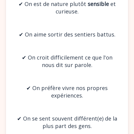
✔︎ On est de nature plutôt
sensible
et
curieuse.
✔︎ On aime sortir des sentiers battus.
✔︎ On croit difficilement ce que l'on
nous dit sur parole.
✔︎ On préfère vivre nos propres
expériences.
✔︎ On se sent souvent différent(e) de la
plus part des gens.