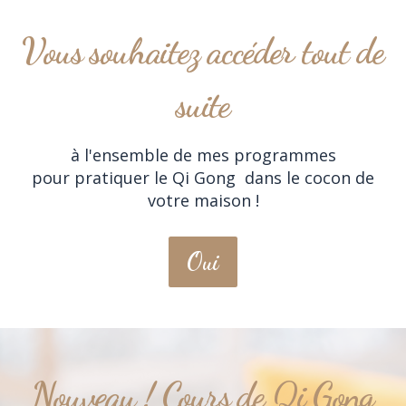
Vous souhaitez accéder tout de
suite
à l'ensemble de mes programmes
pour pratiquer le Qi Gong dans le cocon de
votre maison !
Oui
Nouveau ! Cours de Qi Gong