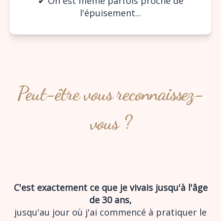
✔︎ On est même parfois proche de
l'épuisement...
Peut-être vous reconnaissez-
vous ?
C'est exactement ce que je vivais jusqu'à l'âge
de 30 ans,
jusqu'au jour où j'ai commencé à pratiquer le